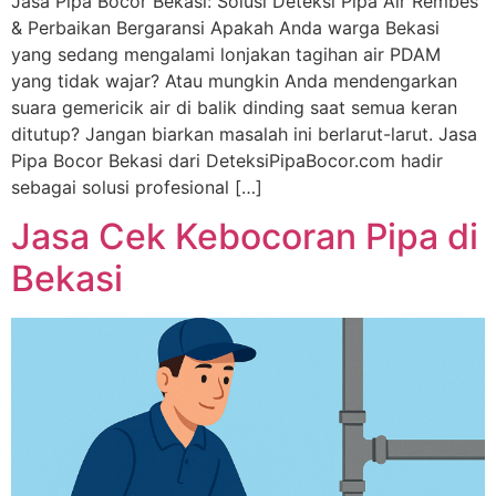
Jasa Pipa Bocor Bekasi: Solusi Deteksi Pipa Air Rembes
& Perbaikan Bergaransi Apakah Anda warga Bekasi
yang sedang mengalami lonjakan tagihan air PDAM
yang tidak wajar? Atau mungkin Anda mendengarkan
suara gemericik air di balik dinding saat semua keran
ditutup? Jangan biarkan masalah ini berlarut-larut. Jasa
Pipa Bocor Bekasi dari DeteksiPipaBocor.com hadir
sebagai solusi profesional […]
Jasa Cek Kebocoran Pipa di
Bekasi