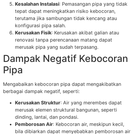
Kesalahan Instalasi
: Pemasangan pipa yang tidak
tepat dapat meningkatkan risiko kebocoran,
terutama jika sambungan tidak kencang atau
konfigurasi pipa salah.
Kerusakan Fisik
: Kerusakan akibat galian atau
renovasi tanpa perencanaan matang dapat
merusak pipa yang sudah terpasang.
Dampak Negatif Kebocoran
Pipa
Mengabaikan kebocoran pipa dapat mengakibatkan
berbagai dampak negatif, seperti:
Kerusakan Struktur
: Air yang merembes dapat
merusak elemen struktural bangunan, seperti
dinding, lantai, dan pondasi.
Pemborosan Air
: Kebocoran air, meskipun kecil,
bila dibiarkan dapat menyebabkan pemborosan air