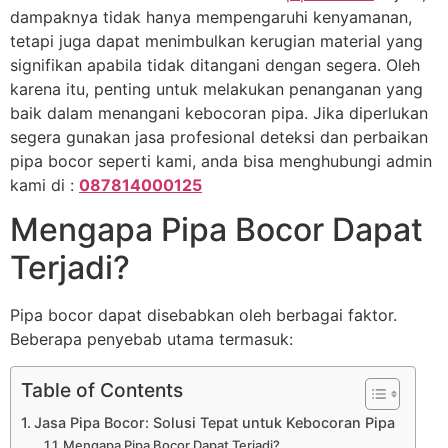
dampaknya tidak hanya mempengaruhi kenyamanan,
tetapi juga dapat menimbulkan kerugian material yang
signifikan apabila tidak ditangani dengan segera. Oleh
karena itu, penting untuk melakukan penanganan yang
baik dalam menangani kebocoran pipa. Jika diperlukan
segera gunakan jasa profesional deteksi dan perbaikan
pipa bocor seperti kami, anda bisa menghubungi admin
kami di :
087814000125
Mengapa Pipa Bocor Dapat
Terjadi?
Pipa bocor dapat disebabkan oleh berbagai faktor.
Beberapa penyebab utama termasuk:
Table of Contents
Jasa Pipa Bocor: Solusi Tepat untuk Kebocoran Pipa
Mengapa Pipa Bocor Dapat Terjadi?