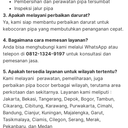
Pembersihan dan perawatan pipa tersumbat
Inspeksi jalur pipa
3. Apakah melayani perbaikan darurat?
Ya, kami siap membantu perbaikan darurat untuk
kebocoran pipa yang membutuhkan penanganan cepat.
4. Bagaimana cara memesan layanan?
Anda bisa menghubungi kami melalui WhatsApp atau
telepon di
0812-1324-9197
untuk konsultasi dan
pemesanan jasa.
5. Apakah tersedia layanan untuk wilayah tertentu?
Kami melayani perawatan, pemeliharaan, juga
perbaikan pipa bocor berbagai wilayah, terutama area
perkotaan dan sekitarnya. Layanan kami meliputi :
Jakarta, Bekasi, Tangerang, Depok, Bogor, Tambun,
Cikarang, Cibitung, Karawang, Purwakarta, Cimahi,
Bandung, Cianjur, Kuningan, Majalengka, Garut,
Tasikmalaya, Ciamis, Cilegon, Serang, Merak,
Pekanbaru, dan Medan