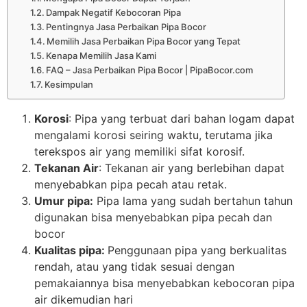
Dampak Negatif Kebocoran Pipa
Pentingnya Jasa Perbaikan Pipa Bocor
Memilih Jasa Perbaikan Pipa Bocor yang Tepat
Kenapa Memilih Jasa Kami
FAQ – Jasa Perbaikan Pipa Bocor | PipaBocor.com
Kesimpulan
Korosi
: Pipa yang terbuat dari bahan logam dapat
mengalami korosi seiring waktu, terutama jika
terekspos air yang memiliki sifat korosif.
Tekanan Air
: Tekanan air yang berlebihan dapat
menyebabkan pipa pecah atau retak.
Umur pipa:
Pipa lama yang sudah bertahun tahun
digunakan bisa menyebabkan pipa pecah dan
bocor
Kualitas pipa:
Penggunaan pipa yang berkualitas
rendah, atau yang tidak sesuai dengan
pemakaiannya bisa menyebabkan kebocoran pipa
air dikemudian hari