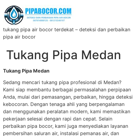
tukang pipa air bocor terdekat – deteksi dan perbaikan
pipa air bocor
Tukang Pipa Medan
Tukang Pipa Medan
Sedang mencari tukang pipa profesional di Medan?
Kami siap membantu berbagai permasalahan perpipaan
Anda, mulai dari pemasangan, perbaikan, hingga deteksi
kebocoran. Dengan tenaga ahli yang berpengalaman
dan menggunakan peralatan modern, kami memastikan
pekerjaan selesai dengan rapi dan cepat. Selain
perbaikan pipa bocor, kami juga menyediakan layanan
pembersihan saluran air, instalasi pemanas air, dan