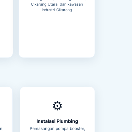
Cikarang Utara, dan kawasan
industri Cikarang
⚙️
Instalasi Plumbing
n,
Pemasangan pompa booster,