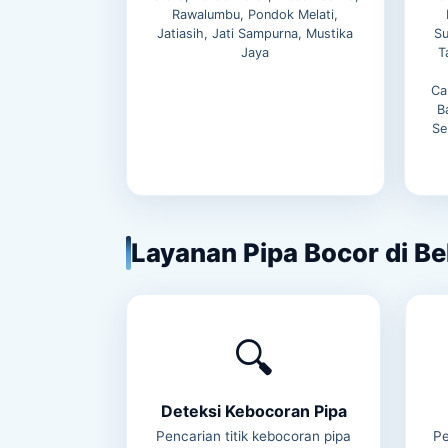
Rawalumbu, Pondok Melati,
Jatiasih, Jati Sampurna, Mustika
Su
Jaya
T
Ca
B
Se
Layanan Pipa Bocor di Be
🔍
Deteksi Kebocoran Pipa
Pencarian titik kebocoran pipa
Pe