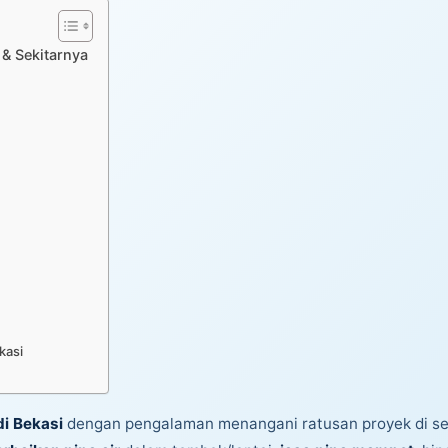
 & Sekitarnya
kasi
di Bekasi
dengan pengalaman menangani ratusan proyek di sel