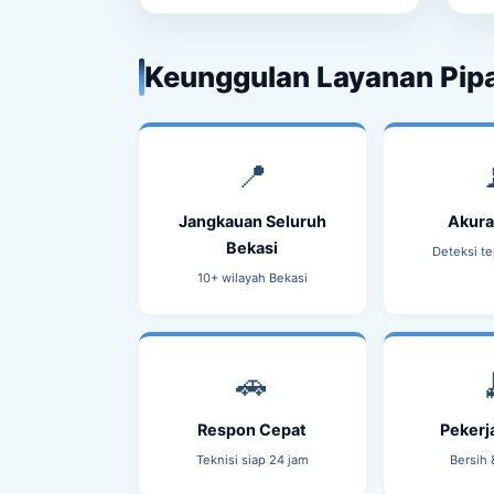
Keunggulan Layanan Pipa
📍
Jangkauan Seluruh
Akura
Bekasi
Deteksi te
10+ wilayah Bekasi
🚗
Respon Cepat
Pekerj
Teknisi siap 24 jam
Bersih 