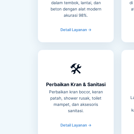
dalam tembok, lantai, dan
di
beton dengan alat modern
a
akurasi 98%.
Detail Layanan →
🛠️
Perbaikan Kran & Sanitasi
Perbaikan kran bocor, keran
L
patah, shower rusak, toilet
mampet, dan aksesoris
k
sanitasi.
Detail Layanan →