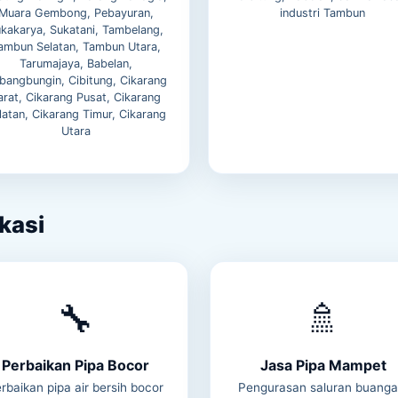
Muara Gembong, Pebayuran,
industri Tambun
kakarya, Sukatani, Tambelang,
ambun Selatan, Tambun Utara,
Tarumajaya, Babelan,
bangbungin, Cibitung, Cikarang
arat, Cikarang Pusat, Cikarang
latan, Cikarang Timur, Cikarang
Utara
kasi
🔧
🚿
Perbaikan Pipa Bocor
Jasa Pipa Mampet
rbaikan pipa air bersih bocor
Pengurasan saluran buanga