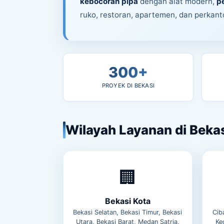
kebocoran pipa
dengan alat modern,
pe
ruko, restoran, apartemen, dan perkanto
300+
PROYEK DI BEKASI
Wilayah Layanan di Beka
🏢
Bekasi Kota
Bekasi Selatan, Bekasi Timur, Bekasi
Cib
Utara, Bekasi Barat, Medan Satria,
Ke