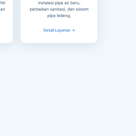
fel
instalasi pipa air baru,
ran
perbaikan sanitasi, dan sistem
pipa ledeng.
Detail Layanan →