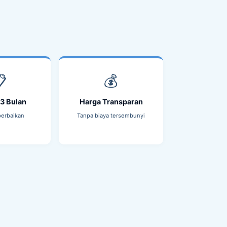

💰
 3 Bulan
Harga Transparan
perbaikan
Tanpa biaya tersembunyi