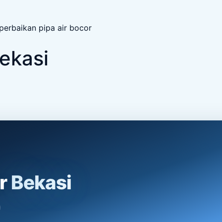
 perbaikan pipa air bocor
ekasi
or
Bekasi