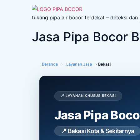
tukang pipa air bocor terdekat – deteksi dan
Jasa Pipa Bocor B
Beranda
›
Layanan Jasa
›
Bekasi
📍 LAYANAN KHUSUS BEKASI
Jasa Pipa Boc
📍 Bekasi Kota & Sekitarnya