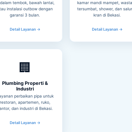
 dalam tembok, bawah lantai,
kamar mandi mampet, wasta
tau instalasi outbow dengan
tersumbat, shower, dan salu
garansi 3 bulan.
kran di Bekasi.
Detail Layanan →
Detail Layanan →
🏢
Plumbing Properti &
Industri
ayanan perbaikan pipa untuk
restoran, apartemen, ruko,
antor, dan industri di Bekasi.
Detail Layanan →