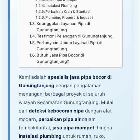
Instalasi Plumbing
Perbaikan Kran & Sanitasi
Plumbing Properti & Industri
Keunggulan Layanan Pipa di
Gunungtanjung
Testimoni Pelanggan di Gunungtanjung
Pertanyaan Umum Layanan Pipa di
Gunungtanjung
Butuh Jasa Pipa Bocor di
Gunungtanjung?
Kami adalah
spesialis jasa pipa bocor di
Gunungtanjung
dengan pengalaman
menangani berbagai proyek di seluruh
wilayah Kecamatan Gunungtanjung. Mulai
dari
deteksi kebocoran pipa
dengan alat
modern,
perbaikan pipa air
dalam
tembok/lantai,
jasa pipa mampet
, hingga
instalasi plumbing
untuk rumah, ruko,