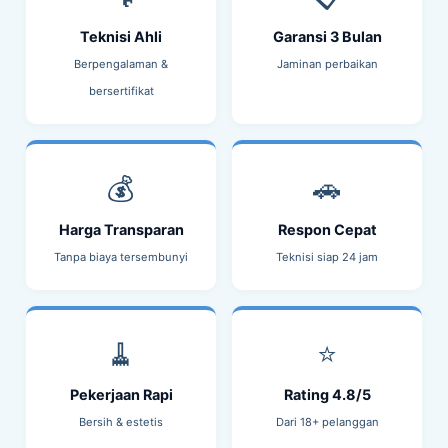
Teknisi Ahli
Garansi 3 Bulan
Berpengalaman &
Jaminan perbaikan
bersertifikat
💰
🚗
Harga Transparan
Respon Cepat
Tanpa biaya tersembunyi
Teknisi siap 24 jam
🧹
⭐
Pekerjaan Rapi
Rating 4.8/5
Bersih & estetis
Dari 18+ pelanggan