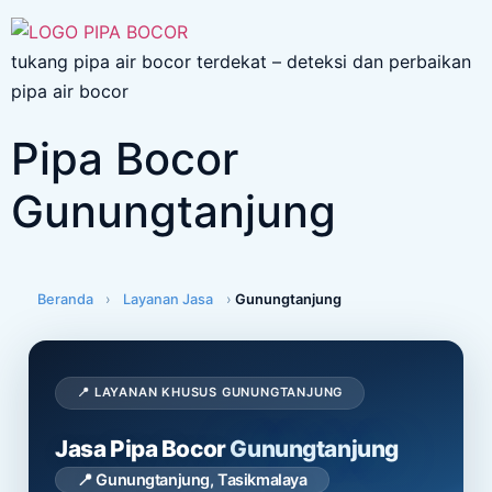
tukang pipa air bocor terdekat – deteksi dan perbaikan
pipa air bocor
Pipa Bocor
Gunungtanjung
Beranda
›
Layanan Jasa
›
Gunungtanjung
📍 LAYANAN KHUSUS GUNUNGTANJUNG
Jasa Pipa Bocor
Gunungtanjung
📍 Gunungtanjung, Tasikmalaya