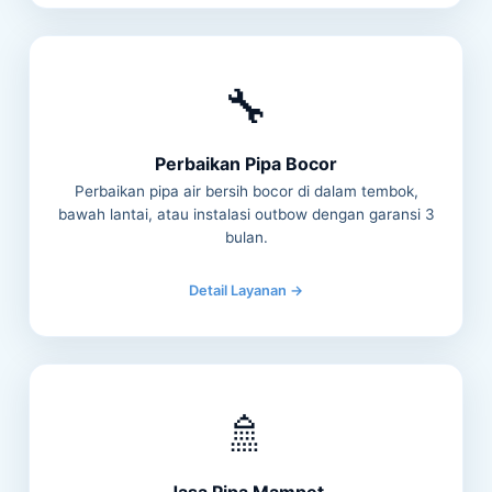
🔧
Perbaikan Pipa Bocor
Perbaikan pipa air bersih bocor di dalam tembok,
bawah lantai, atau instalasi outbow dengan garansi 3
bulan.
Detail Layanan →
🚿
Jasa Pipa Mampet