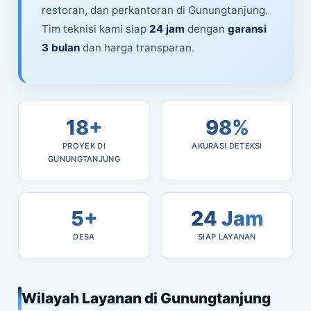
restoran, dan perkantoran di Gunungtanjung.
Tim teknisi kami siap
24 jam
dengan
garansi
3 bulan
dan harga transparan.
18+
98%
PROYEK DI
AKURASI DETEKSI
GUNUNGTANJUNG
5+
24 Jam
DESA
SIAP LAYANAN
Wilayah Layanan di Gunungtanjung