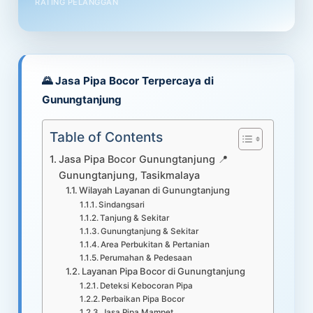
RATING PELANGGAN
🌄 Jasa Pipa Bocor Terpercaya di
Gunungtanjung
Table of Contents
Jasa Pipa Bocor Gunungtanjung 📍
Gunungtanjung, Tasikmalaya
Wilayah Layanan di Gunungtanjung
Sindangsari
Tanjung & Sekitar
Gunungtanjung & Sekitar
Area Perbukitan & Pertanian
Perumahan & Pedesaan
Layanan Pipa Bocor di Gunungtanjung
Deteksi Kebocoran Pipa
Perbaikan Pipa Bocor
Jasa Pipa Mampet