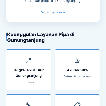
hotel, dan properti di Gunungtanjung.
Detail Layanan →
Keunggulan Layanan Pipa di
Gunungtanjung
📍
📡
Jangkauan Seluruh
Akurasi 98%
Gunungtanjung
Deteksi tepat sasaran
5+ desa
🔧
📋