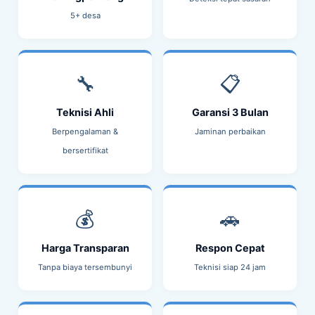
5+ desa
🔧
📋
Teknisi Ahli
Garansi 3 Bulan
Berpengalaman &
Jaminan perbaikan
bersertifikat
💰
🚗
Harga Transparan
Respon Cepat
Tanpa biaya tersembunyi
Teknisi siap 24 jam