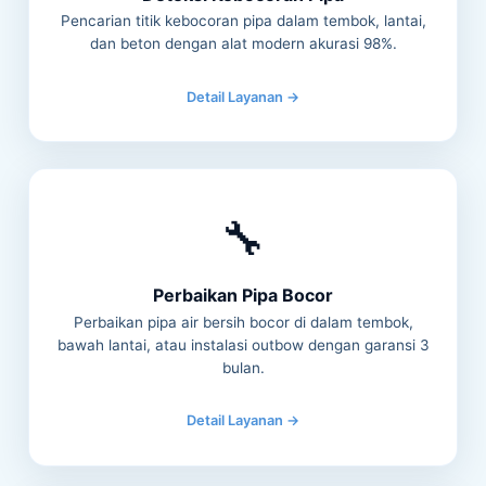
Pencarian titik kebocoran pipa dalam tembok, lantai,
dan beton dengan alat modern akurasi 98%.
Detail Layanan →
🔧
Perbaikan Pipa Bocor
Perbaikan pipa air bersih bocor di dalam tembok,
bawah lantai, atau instalasi outbow dengan garansi 3
bulan.
Detail Layanan →