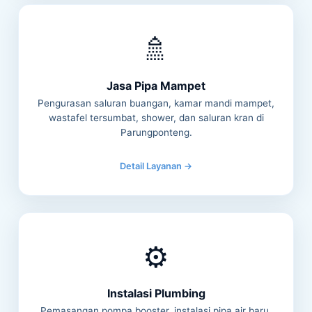
🚿
Jasa Pipa Mampet
Pengurasan saluran buangan, kamar mandi mampet,
wastafel tersumbat, shower, dan saluran kran di
Parungponteng.
Detail Layanan →
⚙️
Instalasi Plumbing
Pemasangan pompa booster, instalasi pipa air baru,