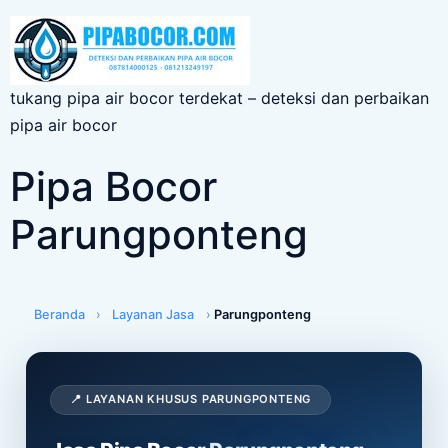
tukang pipa air bocor terdekat – deteksi dan perbaikan
pipa air bocor
Pipa Bocor
Parungponteng
Beranda
›
Layanan Jasa
›
Parungponteng
📍 LAYANAN KHUSUS PARUNGPONTENG