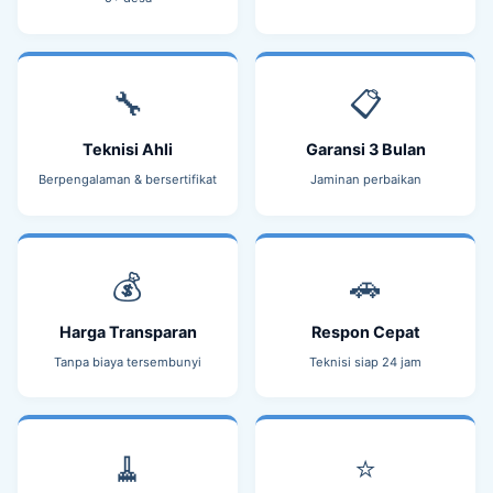
🔧
📋
Teknisi Ahli
Garansi 3 Bulan
Berpengalaman & bersertifikat
Jaminan perbaikan
💰
🚗
Harga Transparan
Respon Cepat
Tanpa biaya tersembunyi
Teknisi siap 24 jam
🧹
⭐