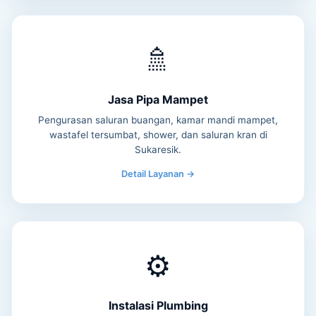
🚿
Jasa Pipa Mampet
Pengurasan saluran buangan, kamar mandi mampet,
wastafel tersumbat, shower, dan saluran kran di
Sukaresik.
Detail Layanan →
⚙️
Instalasi Plumbing