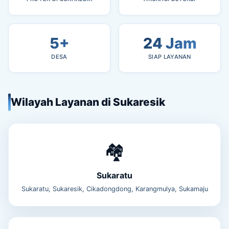
5+
24 Jam
DESA
SIAP LAYANAN
Wilayah Layanan di Sukaresik
🏘️
Sukaratu
Sukaratu, Sukaresik, Cikadongdong, Karangmulya, Sukamaju