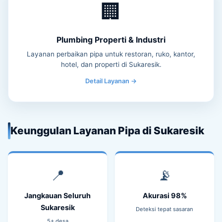
🏢
Plumbing Properti & Industri
Layanan perbaikan pipa untuk restoran, ruko, kantor,
hotel, dan properti di Sukaresik.
Detail Layanan →
Keunggulan Layanan Pipa di Sukaresik
📍
📡
Jangkauan Seluruh
Akurasi 98%
Sukaresik
Deteksi tepat sasaran
5+ desa