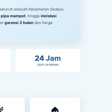
seluruh wilayah Kecamatan Sedayu.
a pipa mampet
, hingga
instalasi
an
garansi 3 bulan
dan harga
24 Jam
SIAP LAYANAN

🏠