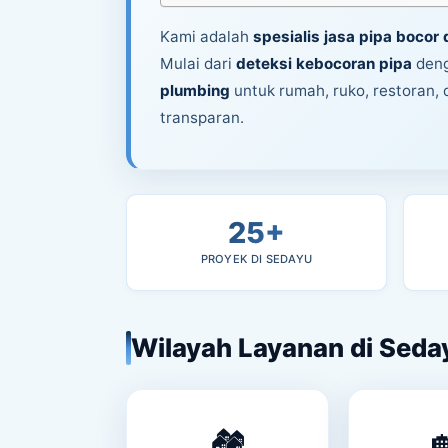
Kami adalah
spesialis jasa pipa bocor
Mulai dari
deteksi kebocoran pipa
deng
plumbing
untuk rumah, ruko, restoran, 
transparan.
25+
PROYEK DI SEDAYU
Wilayah Layanan di Seda
🏘️