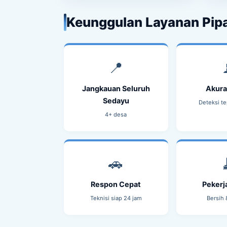
Keunggulan Layanan Pipa
📍
Jangkauan Seluruh
Akura
Sedayu
Deteksi te
4+ desa
🚗
Respon Cepat
Pekerj
Teknisi siap 24 jam
Bersih 