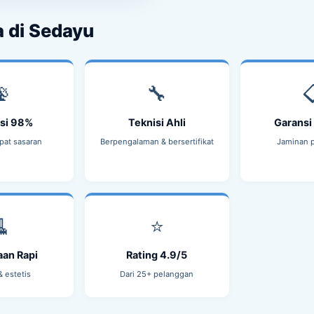
 di Sedayu
📡
🔧

si 98%
Teknisi Ahli
Garansi
pat sasaran
Berpengalaman & bersertifikat
Jaminan 
🧹
⭐
aan Rapi
Rating 4.9/5
& estetis
Dari 25+ pelanggan