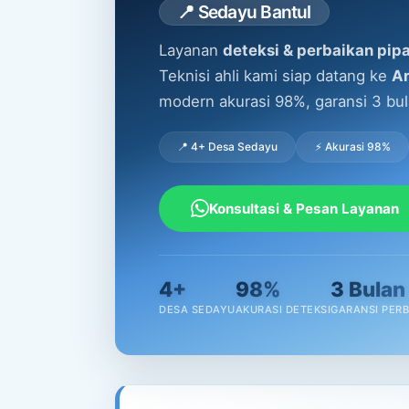
📍 Sedayu Bantul
Layanan
deteksi & perbaikan pip
Teknisi ahli kami siap datang ke
Ar
modern akurasi 98%, garansi 3 bul
📍 4+ Desa Sedayu
⚡ Akurasi 98%
Konsultasi & Pesan Layanan
4+
98%
3 Bulan
DESA SEDAYU
AKURASI DETEKSI
GARANSI PER