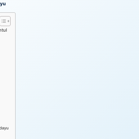
ayu
ntul
edayu