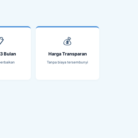

💰
 3 Bulan
Harga Transparan
perbaikan
Tanpa biaya tersembunyi