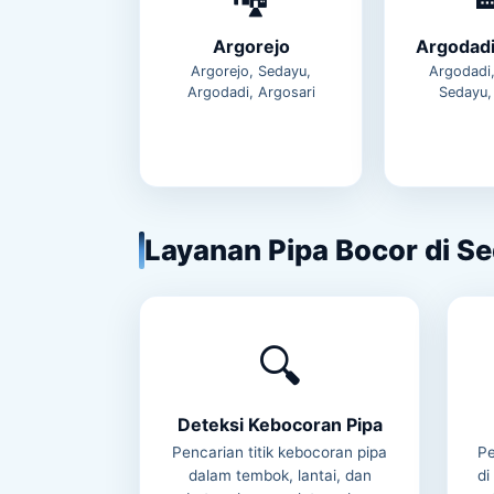
Argorejo
Argodadi
Argorejo, Sedayu,
Argodadi,
Argodadi, Argosari
Sedayu,
Layanan Pipa Bocor di S
🔍
Deteksi Kebocoran Pipa
Pencarian titik kebocoran pipa
Pe
dalam tembok, lantai, dan
di