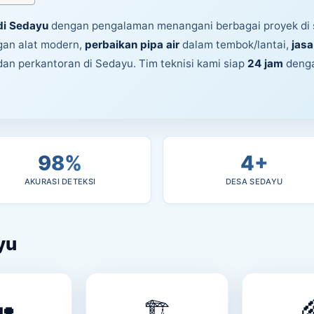
 di Sedayu
dengan pengalaman menangani berbagai proyek di 
an alat modern,
perbaikan pipa air
dalam tembok/lantai,
jas
dan perkantoran di Sedayu. Tim teknisi kami siap
24 jam
deng
98%
4+
AKURASI DETEKSI
DESA SEDAYU
yu
🏡
🏗️
