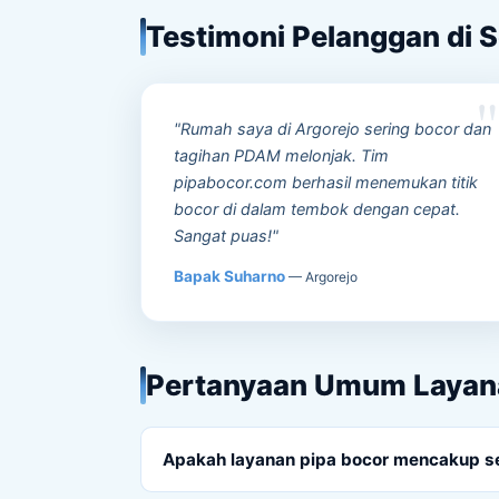
Testimoni Pelanggan di 
"Rumah saya di Argorejo sering bocor dan
tagihan PDAM melonjak. Tim
pipabocor.com berhasil menemukan titik
bocor di dalam tembok dengan cepat.
Sangat puas!"
Bapak Suharno
— Argorejo
Pertanyaan Umum Layana
Apakah layanan pipa bocor mencakup s