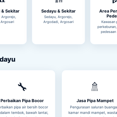
 & Sekitar
Sedayu & Sekitar
Area Per
Pede
 Argorejo,
Sedayu, Argorejo,
 Argosari
Argodadi, Argosari
Kawasan p
perkebunan,
pedesaan 
edayu
🔧
🚿
Perbaikan Pipa Bocor
Jasa Pipa Mampet
rbaikan pipa air bersih bocor
Pengurasan saluran buanga
 dalam tembok, bawah lantai,
kamar mandi mampet, wasta