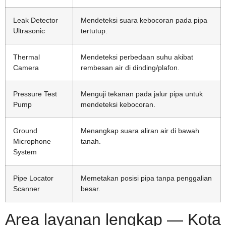
Leak Detector
Mendeteksi suara kebocoran pada pipa
Ultrasonic
tertutup.
Thermal
Mendeteksi perbedaan suhu akibat
Camera
rembesan air di dinding/plafon.
Pressure Test
Menguji tekanan pada jalur pipa untuk
Pump
mendeteksi kebocoran.
Ground
Menangkap suara aliran air di bawah
Microphone
tanah.
System
Pipe Locator
Memetakan posisi pipa tanpa penggalian
Scanner
besar.
Area layanan lengkap — Kota