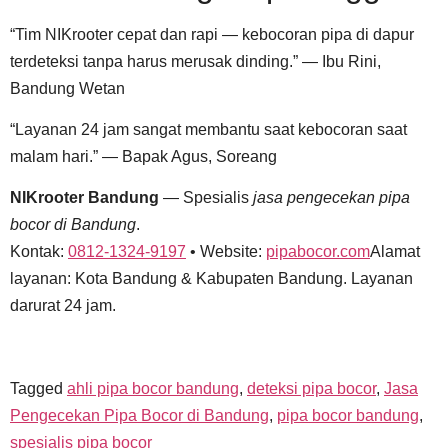
“Tim NIKrooter cepat dan rapi — kebocoran pipa di dapur
terdeteksi tanpa harus merusak dinding.” — Ibu Rini,
Bandung Wetan
“Layanan 24 jam sangat membantu saat kebocoran saat
malam hari.” — Bapak Agus, Soreang
NIKrooter Bandung
— Spesialis
jasa pengecekan pipa
bocor di Bandung
.
Kontak:
0812-1324-9197
• Website:
pipabocor.com
Alamat
layanan: Kota Bandung & Kabupaten Bandung. Layanan
darurat 24 jam.
Tagged
ahli pipa bocor bandung
,
deteksi pipa bocor
,
Jasa
Pengecekan Pipa Bocor di Bandung
,
pipa bocor bandung
,
spesialis pipa bocor