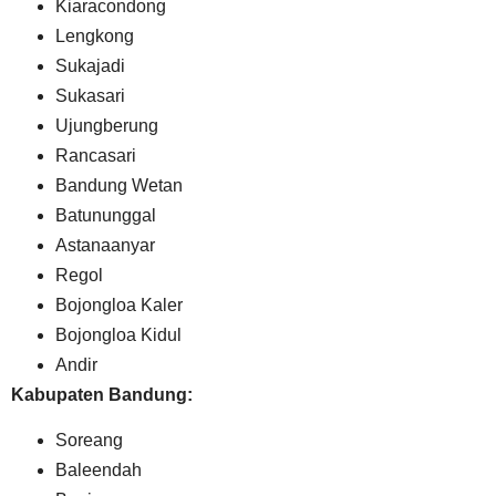
Kiaracondong
Lengkong
Sukajadi
Sukasari
Ujungberung
Rancasari
Bandung Wetan
Batununggal
Astanaanyar
Regol
Bojongloa Kaler
Bojongloa Kidul
Andir
Kabupaten Bandung:
Soreang
Baleendah