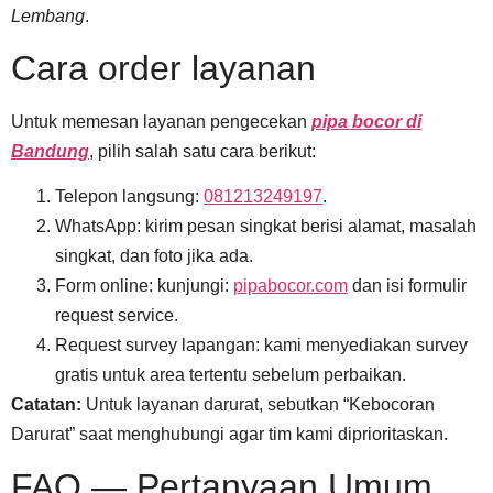
Lembang
.
Cara order layanan
Untuk memesan layanan pengecekan
pipa bocor di
Bandung
, pilih salah satu cara berikut:
Telepon langsung:
081213249197
.
WhatsApp: kirim pesan singkat berisi alamat, masalah
singkat, dan foto jika ada.
Form online: kunjungi:
pipabocor.com
dan isi formulir
request service.
Request survey lapangan: kami menyediakan survey
gratis untuk area tertentu sebelum perbaikan.
Catatan:
Untuk layanan darurat, sebutkan “Kebocoran
Darurat” saat menghubungi agar tim kami diprioritaskan.
FAQ — Pertanyaan Umum