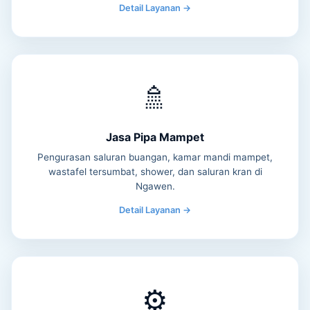
Detail Layanan →
🚿
Jasa Pipa Mampet
Pengurasan saluran buangan, kamar mandi mampet,
wastafel tersumbat, shower, dan saluran kran di
Ngawen.
Detail Layanan →
⚙️