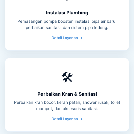
Instalasi Plumbing
Pemasangan pompa booster, instalasi pipa air baru,
perbaikan sanitasi, dan sistem pipa ledeng.
Detail Layanan →
🛠️
Perbaikan Kran & Sanitasi
Perbaikan kran bocor, keran patah, shower rusak, toilet
mampet, dan aksesoris sanitasi.
Detail Layanan →