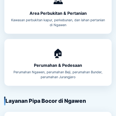
🌄
Area Perbukitan & Pertanian
Kawasan perbukitan kapur, perkebunan, dan lahan pertanian
di Ngawen
🏠
Perumahan & Pedesaan
Perumahan Ngawen, perumahan Beji, perumahan Bunder,
perumahan Jurangjero
Layanan Pipa Bocor di Ngawen