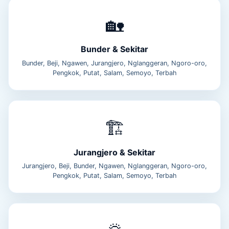
🏡
Bunder & Sekitar
Bunder, Beji, Ngawen, Jurangjero, Nglanggeran, Ngoro-oro,
Pengkok, Putat, Salam, Semoyo, Terbah
🏗️
Jurangjero & Sekitar
Jurangjero, Beji, Bunder, Ngawen, Nglanggeran, Ngoro-oro,
Pengkok, Putat, Salam, Semoyo, Terbah