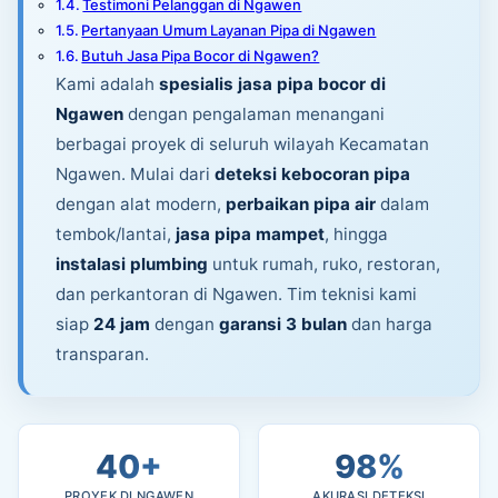
Testimoni Pelanggan di Ngawen
Pertanyaan Umum Layanan Pipa di Ngawen
Butuh Jasa Pipa Bocor di Ngawen?
Kami adalah
spesialis jasa pipa bocor di
Ngawen
dengan pengalaman menangani
berbagai proyek di seluruh wilayah Kecamatan
Ngawen. Mulai dari
deteksi kebocoran pipa
dengan alat modern,
perbaikan pipa air
dalam
tembok/lantai,
jasa pipa mampet
, hingga
instalasi plumbing
untuk rumah, ruko, restoran,
dan perkantoran di Ngawen. Tim teknisi kami
siap
24 jam
dengan
garansi 3 bulan
dan harga
transparan.
40+
98%
PROYEK DI NGAWEN
AKURASI DETEKSI