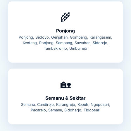
🌾
Ponjong
Ponjong, Bedoyo, Genjahan, Gombang, Karangasem,
Kenteng, Ponjong, Sampang, Sawahan, Sidorejo,
Tambakromo, Umbulrejo
🏡
Semanu & Sekitar
Semanu, Candirejo, Karangrejo, Kepuh, Ngeposari,
Pacarejo, Semanu, Sidoharjo, Tlogosari