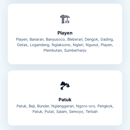
🏗️
Playen
Playen, Banaran, Banyusoco, Bleberan, Dengok, Gading,
Getas, Logandeng, Nglaksono, Ngleri, Ngunut, Playen,
Plembutan, Sumberharjo
🏞️
Patuk
Patuk, Beji, Bunder, Nglanggeran, Ngoro-oro, Pengkok,
Patuk, Putat, Salam, Semoyo, Terbah