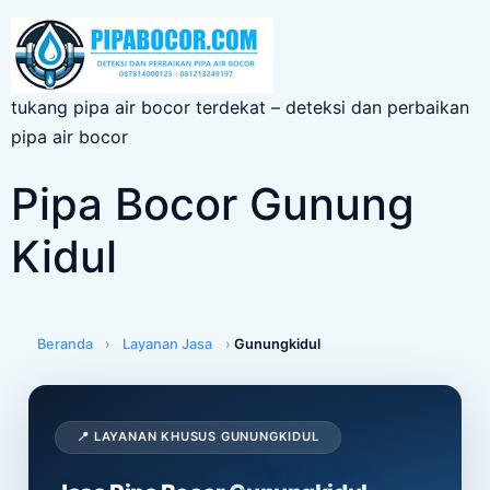
tukang pipa air bocor terdekat – deteksi dan perbaikan
pipa air bocor
Pipa Bocor Gunung
Kidul
Beranda
›
Layanan Jasa
›
Gunungkidul
📍 LAYANAN KHUSUS GUNUNGKIDUL