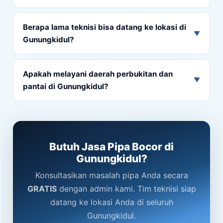
Berapa lama teknisi bisa datang ke lokasi di
▼
Gunungkidul?
Apakah melayani daerah perbukitan dan
▼
pantai di Gunungkidul?
Butuh Jasa Pipa Bocor di
Gunungkidul?
Konsultasikan masalah pipa Anda secara
GRATIS
dengan admin kami. Tim teknisi siap
datang ke lokasi Anda di seluruh
Gunungkidul.