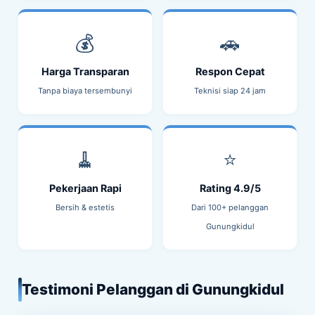
💰
🚗
Harga Transparan
Respon Cepat
Tanpa biaya tersembunyi
Teknisi siap 24 jam
🧹
⭐
Pekerjaan Rapi
Rating 4.9/5
Bersih & estetis
Dari 100+ pelanggan
Gunungkidul
Testimoni Pelanggan di Gunungkidul