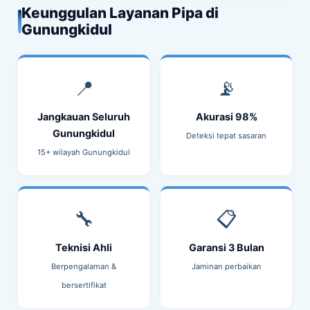
Keunggulan Layanan Pipa di
Gunungkidul
📍
📡
Jangkauan Seluruh
Akurasi 98%
Gunungkidul
Deteksi tepat sasaran
15+ wilayah Gunungkidul
🔧
📋
Teknisi Ahli
Garansi 3 Bulan
Berpengalaman &
Jaminan perbaikan
bersertifikat