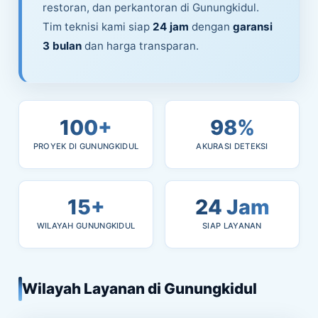
restoran, dan perkantoran di Gunungkidul.
Tim teknisi kami siap
24 jam
dengan
garansi
3 bulan
dan harga transparan.
100+
98%
PROYEK DI GUNUNGKIDUL
AKURASI DETEKSI
15+
24 Jam
WILAYAH GUNUNGKIDUL
SIAP LAYANAN
Wilayah Layanan di Gunungkidul