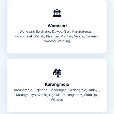
🏛️
Wonosari
Wonosari, Baleharjo, Duwet, Gari, Karangtengah,
Karangrejek, Kepek, Piyaman, Pulutan, Selang, Siraman,
Wareng, Wunung
🏘️
Karangmojo
Karangmojo, Bejiharjo, Bendungan, Gedangrejo, Jatiayu,
Karangmulyo, Kemiri, Ngawis, Pucanganom, Sidorejo,
Wiladeg