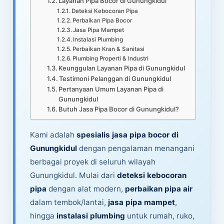
Layanan Pipa Bocor di Gunungkidul
Deteksi Kebocoran Pipa
Perbaikan Pipa Bocor
Jasa Pipa Mampet
Instalasi Plumbing
Perbaikan Kran & Sanitasi
Plumbing Properti & Industri
Keunggulan Layanan Pipa di Gunungkidul
Testimoni Pelanggan di Gunungkidul
Pertanyaan Umum Layanan Pipa di
Gunungkidul
Butuh Jasa Pipa Bocor di Gunungkidul?
Kami adalah
spesialis jasa pipa bocor di
Gunungkidul
dengan pengalaman menangani
berbagai proyek di seluruh wilayah
Gunungkidul. Mulai dari
deteksi kebocoran
pipa
dengan alat modern,
perbaikan pipa air
dalam tembok/lantai,
jasa pipa mampet
,
hingga
instalasi plumbing
untuk rumah, ruko,