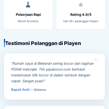
🧹
⭐
Pekerjaan Rapi
Rating 4.9/5
Bersih & estetis
Dari 45+ pelanggan Playen
Testimoni Pelanggan di Playen
"Rumah saya di Bleberan sering bocor dan tagihan
PDAM melonjak. Tim pipabocor.com berhasil
menemukan titik bocor di dalam tembok dengan
cepat. Sangat puas!"
Bapak Andi
— Bleberan