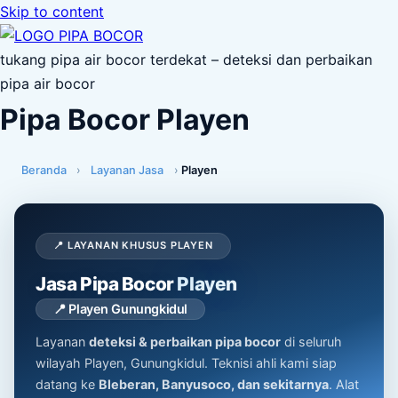
Skip to content
tukang pipa air bocor terdekat – deteksi dan perbaikan
pipa air bocor
Pipa Bocor Playen
Beranda
›
Layanan Jasa
›
Playen
📍 LAYANAN KHUSUS PLAYEN
Jasa Pipa Bocor
Playen
📍 Playen Gunungkidul
Layanan
deteksi & perbaikan pipa bocor
di seluruh
wilayah Playen, Gunungkidul. Teknisi ahli kami siap
datang ke
Bleberan, Banyusoco, dan sekitarnya
. Alat