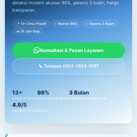
deteksi modern akurasi 98%, garansi 3 bulan, harga
transparan.
📍 13+ Desa Playen
⚡ Akurasi 98%
✅ Garansi 3 Bulan
🚗 24 Jam Siap
Konsultasi & Pesan Layanan
📞 Telepon 0812-1324-9197
13+
98%
3 Bulan
DESA PLAYEN
AKURASI DETEKSI
GARANSI PERBAIKAN
4.9/5
RATING PELANGGAN