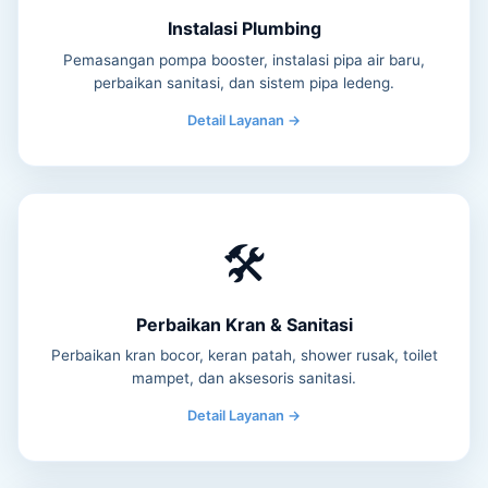
Instalasi Plumbing
Pemasangan pompa booster, instalasi pipa air baru,
perbaikan sanitasi, dan sistem pipa ledeng.
Detail Layanan →
🛠️
Perbaikan Kran & Sanitasi
Perbaikan kran bocor, keran patah, shower rusak, toilet
mampet, dan aksesoris sanitasi.
Detail Layanan →