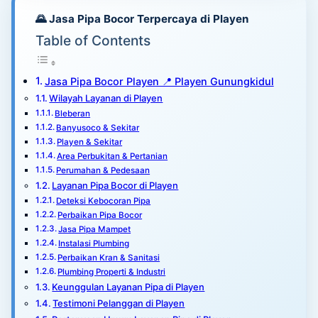
🌄 Jasa Pipa Bocor Terpercaya di Playen
Table of Contents
Jasa Pipa Bocor Playen 📍 Playen Gunungkidul
Wilayah Layanan di Playen
Bleberan
Banyusoco & Sekitar
Playen & Sekitar
Area Perbukitan & Pertanian
Perumahan & Pedesaan
Layanan Pipa Bocor di Playen
Deteksi Kebocoran Pipa
Perbaikan Pipa Bocor
Jasa Pipa Mampet
Instalasi Plumbing
Perbaikan Kran & Sanitasi
Plumbing Properti & Industri
Keunggulan Layanan Pipa di Playen
Testimoni Pelanggan di Playen