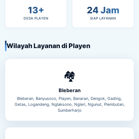
13+
24 Jam
DESA PLAYEN
SIAP LAYANAN
Wilayah Layanan di Playen
🏘️
Bleberan
Bleberan, Banyusoco, Playen, Banaran, Dengok, Gading,
Getas, Logandeng, Nglaksono, Ngleri, Ngunut, Plembutan,
Sumberharjo