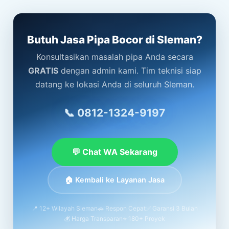
Butuh Jasa Pipa Bocor di Sleman?
Konsultasikan masalah pipa Anda secara
GRATIS
dengan admin kami. Tim teknisi siap
datang ke lokasi Anda di seluruh Sleman.
📞 0812-1324-9197
💬 Chat WA Sekarang
🏠 Kembali ke Layanan Jasa
📍 12+ Wilayah Sleman
🚗 Respon Cepat
✅ Garansi 3 Bulan
💰 Harga Transparan
⭐ 180+ Proyek