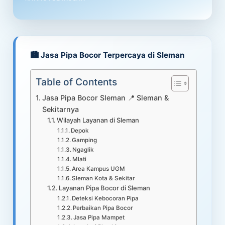
🏙️ Jasa Pipa Bocor Terpercaya di Sleman
Table of Contents
Jasa Pipa Bocor Sleman 📍 Sleman &
Sekitarnya
Wilayah Layanan di Sleman
Depok
Gamping
Ngaglik
Mlati
Area Kampus UGM
Sleman Kota & Sekitar
Layanan Pipa Bocor di Sleman
Deteksi Kebocoran Pipa
Perbaikan Pipa Bocor
Jasa Pipa Mampet