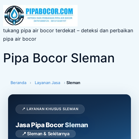
tukang pipa air bocor terdekat – deteksi dan perbaikan
pipa air bocor
Pipa Bocor Sleman
Beranda
›
Layanan Jasa
›
Sleman
📍 LAYANAN KHUSUS SLEMAN
Jasa Pipa Bocor
Sleman
📍 Sleman & Sekitarnya