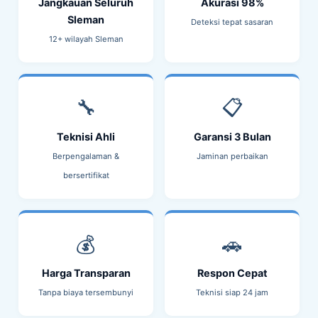
Jangkauan Seluruh
Akurasi 98%
Sleman
Deteksi tepat sasaran
12+ wilayah Sleman
🔧
📋
Teknisi Ahli
Garansi 3 Bulan
Berpengalaman &
Jaminan perbaikan
bersertifikat
💰
🚗
Harga Transparan
Respon Cepat
Tanpa biaya tersembunyi
Teknisi siap 24 jam