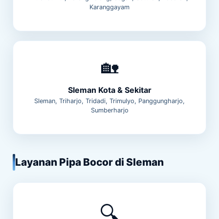
Karanggayam
🏡
Sleman Kota & Sekitar
Sleman, Triharjo, Tridadi, Trimulyo, Panggungharjo,
Sumberharjo
Layanan Pipa Bocor di Sleman
🔍