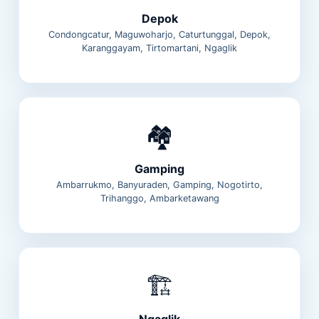
Depok
Condongcatur, Maguwoharjo, Caturtunggal, Depok,
Karanggayam, Tirtomartani, Ngaglik
🏘️
Gamping
Ambarrukmo, Banyuraden, Gamping, Nogotirto,
Trihanggo, Ambarketawang
🏗️
Ngaglik