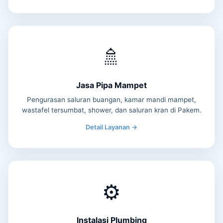
🚿
Jasa Pipa Mampet
Pengurasan saluran buangan, kamar mandi mampet,
wastafel tersumbat, shower, dan saluran kran di Pakem.
Detail Layanan →
⚙️
Instalasi Plumbing