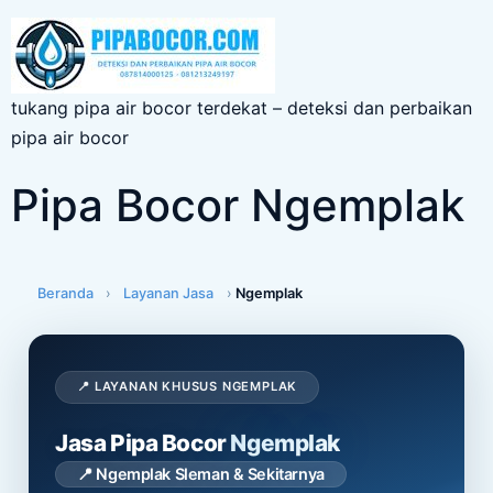
tukang pipa air bocor terdekat – deteksi dan perbaikan
pipa air bocor
Pipa Bocor Ngemplak
Beranda
›
Layanan Jasa
›
Ngemplak
📍 LAYANAN KHUSUS NGEMPLAK
Jasa Pipa Bocor
Ngemplak
📍 Ngemplak Sleman & Sekitarnya