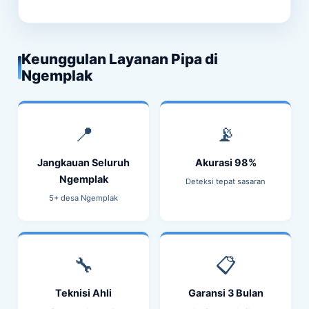
Keunggulan Layanan Pipa di
Ngemplak
📍
📡
Jangkauan Seluruh
Akurasi 98%
Ngemplak
Deteksi tepat sasaran
5+ desa Ngemplak
🔧
📋
Teknisi Ahli
Garansi 3 Bulan