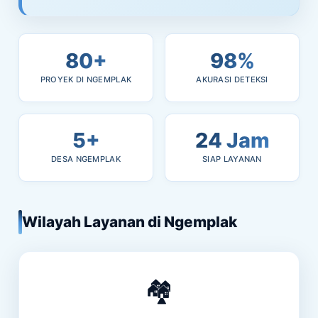
80+
98%
PROYEK DI NGEMPLAK
AKURASI DETEKSI
5+
24 Jam
DESA NGEMPLAK
SIAP LAYANAN
Wilayah Layanan di Ngemplak
🏘️