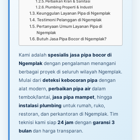
Perbaikan Kran & Sanitasi
Plumbing Properti & Industri
Keunggulan Layanan Pipa di Ngemplak
Testimoni Pelanggan di Ngemplak
Pertanyaan Umum Layanan Pipa di
Ngemplak
Butuh Jasa Pipa Bocor di Ngemplak?
Kami adalah
spesialis jasa pipa bocor di
Ngemplak
dengan pengalaman menangani
berbagai proyek di seluruh wilayah Ngemplak.
Mulai dari
deteksi kebocoran pipa
dengan
alat modern,
perbaikan pipa air
dalam
tembok/lantai,
jasa pipa mampet
, hingga
instalasi plumbing
untuk rumah, ruko,
restoran, dan perkantoran di Ngemplak. Tim
teknisi kami siap
24 jam
dengan
garansi 3
bulan
dan harga transparan.