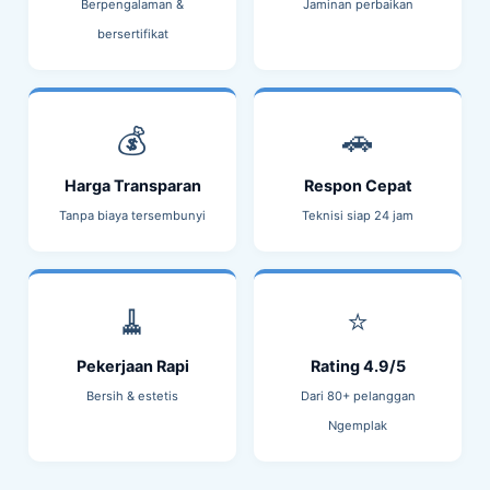
Berpengalaman &
Jaminan perbaikan
bersertifikat
💰
🚗
Harga Transparan
Respon Cepat
Tanpa biaya tersembunyi
Teknisi siap 24 jam
🧹
⭐
Pekerjaan Rapi
Rating 4.9/5
Bersih & estetis
Dari 80+ pelanggan
Ngemplak