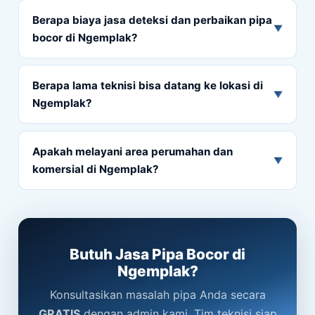
Berapa biaya jasa deteksi dan perbaikan pipa
▼
bocor di Ngemplak?
Berapa lama teknisi bisa datang ke lokasi di
▼
Ngemplak?
Apakah melayani area perumahan dan
▼
komersial di Ngemplak?
Butuh Jasa Pipa Bocor di
Ngemplak?
Konsultasikan masalah pipa Anda secara
GRATIS
dengan admin kami. Tim teknisi siap