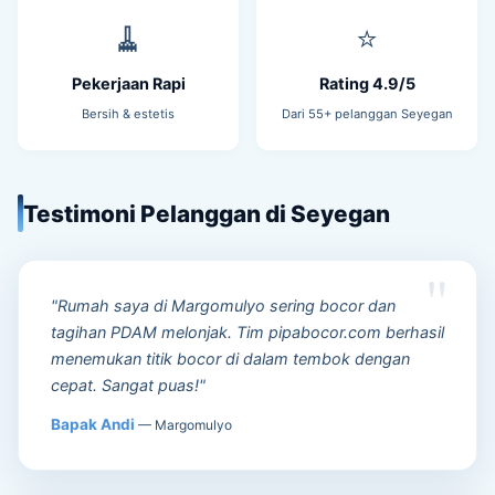
🧹
⭐
Pekerjaan Rapi
Rating 4.9/5
Bersih & estetis
Dari 55+ pelanggan Seyegan
Testimoni Pelanggan di Seyegan
"Rumah saya di Margomulyo sering bocor dan
tagihan PDAM melonjak. Tim pipabocor.com berhasil
menemukan titik bocor di dalam tembok dengan
cepat. Sangat puas!"
Bapak Andi
— Margomulyo