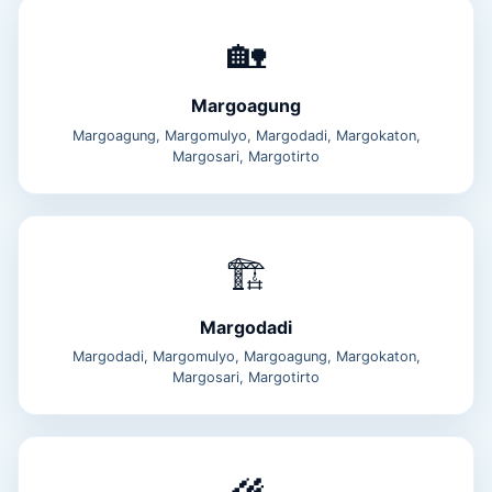
🏡
Margoagung
Margoagung, Margomulyo, Margodadi, Margokaton,
Margosari, Margotirto
🏗️
Margodadi
Margodadi, Margomulyo, Margoagung, Margokaton,
Margosari, Margotirto