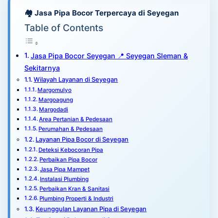
🏘️ Jasa Pipa Bocor Terpercaya di Seyegan
Table of Contents
Jasa Pipa Bocor Seyegan 📍 Seyegan Sleman &
Sekitarnya
Wilayah Layanan di Seyegan
Margomulyo
Margoagung
Margodadi
Area Pertanian & Pedesaan
Perumahan & Pedesaan
Layanan Pipa Bocor di Seyegan
Deteksi Kebocoran Pipa
Perbaikan Pipa Bocor
Jasa Pipa Mampet
Instalasi Plumbing
Perbaikan Kran & Sanitasi
Plumbing Properti & Industri
Keunggulan Layanan Pipa di Seyegan