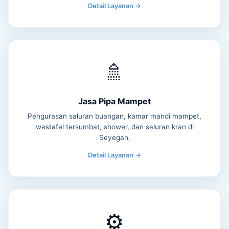
Detail Layanan →
🚿
Jasa Pipa Mampet
Pengurasan saluran buangan, kamar mandi mampet,
wastafel tersumbat, shower, dan saluran kran di
Seyegan.
Detail Layanan →
⚙️