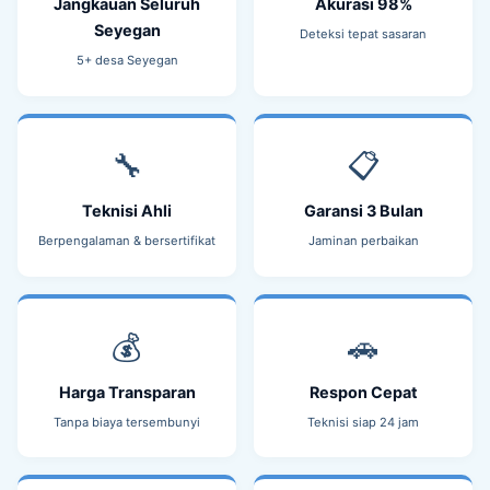
Jangkauan Seluruh
Akurasi 98%
Seyegan
Deteksi tepat sasaran
5+ desa Seyegan
🔧
📋
Teknisi Ahli
Garansi 3 Bulan
Berpengalaman & bersertifikat
Jaminan perbaikan
💰
🚗
Harga Transparan
Respon Cepat
Tanpa biaya tersembunyi
Teknisi siap 24 jam