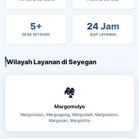
5+
24 Jam
DESA SEYEGAN
SIAP LAYANAN
Wilayah Layanan di Seyegan
🏘️
Margomulyo
Margomulyo, Margoagung, Margodadi, Margokaton,
Margosari, Margotirto