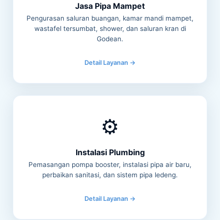
Jasa Pipa Mampet
Pengurasan saluran buangan, kamar mandi mampet,
wastafel tersumbat, shower, dan saluran kran di
Godean.
Detail Layanan →
⚙️
Instalasi Plumbing
Pemasangan pompa booster, instalasi pipa air baru,
perbaikan sanitasi, dan sistem pipa ledeng.
Detail Layanan →