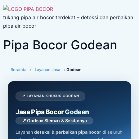
tukang pipa air bocor terdekat – deteksi dan perbaikan
pipa air bocor
Pipa Bocor Godean
Beranda
›
Layanan Jasa
›
Godean
📍 LAYANAN KHUSUS GODEAN
Jasa Pipa Bocor
Godean
📍 Godean Sleman & Sekitarnya
Layanan
deteksi & perbaikan pipa bocor
di seluruh