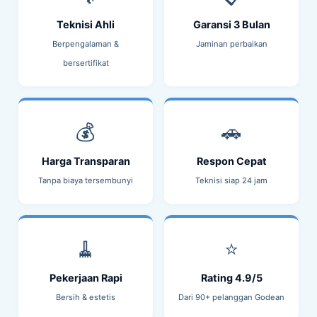
Teknisi Ahli
Garansi 3 Bulan
Berpengalaman &
Jaminan perbaikan
bersertifikat
💰
🚗
Harga Transparan
Respon Cepat
Tanpa biaya tersembunyi
Teknisi siap 24 jam
🧹
⭐
Pekerjaan Rapi
Rating 4.9/5
Bersih & estetis
Dari 90+ pelanggan Godean