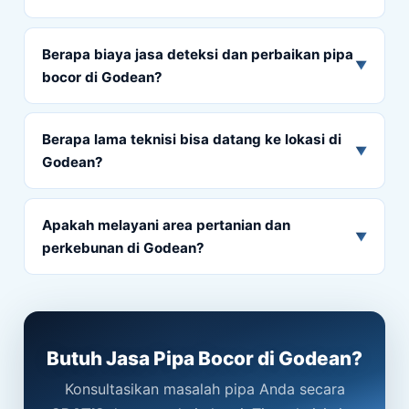
Berapa biaya jasa deteksi dan perbaikan pipa
▼
bocor di Godean?
Berapa lama teknisi bisa datang ke lokasi di
▼
Godean?
Apakah melayani area pertanian dan
▼
perkebunan di Godean?
Butuh Jasa Pipa Bocor di Godean?
Konsultasikan masalah pipa Anda secara