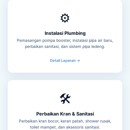
⚙️
Instalasi Plumbing
Pemasangan pompa booster, instalasi pipa air baru,
perbaikan sanitasi, dan sistem pipa ledeng.
Detail Layanan →
🛠️
Perbaikan Kran & Sanitasi
Perbaikan kran bocor, keran patah, shower rusak,
toilet mampet, dan aksesoris sanitasi.