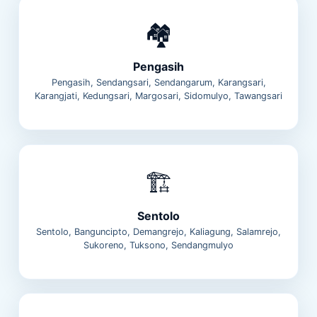
🏘️
Pengasih
Pengasih, Sendangsari, Sendangarum, Karangsari,
Karangjati, Kedungsari, Margosari, Sidomulyo, Tawangsari
🏗️
Sentolo
Sentolo, Banguncipto, Demangrejo, Kaliagung, Salamrejo,
Sukoreno, Tuksono, Sendangmulyo