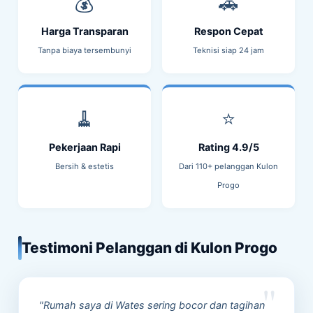
💰
🚗
Harga Transparan
Respon Cepat
Tanpa biaya tersembunyi
Teknisi siap 24 jam
🧹
⭐
Pekerjaan Rapi
Rating 4.9/5
Bersih & estetis
Dari 110+ pelanggan Kulon
Progo
Testimoni Pelanggan di Kulon Progo
"Rumah saya di Wates sering bocor dan tagihan