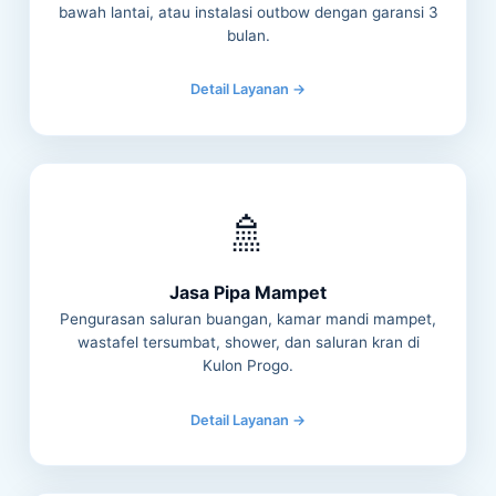
bawah lantai, atau instalasi outbow dengan garansi 3
bulan.
Detail Layanan →
🚿
Jasa Pipa Mampet
Pengurasan saluran buangan, kamar mandi mampet,
wastafel tersumbat, shower, dan saluran kran di
Kulon Progo.
Detail Layanan →