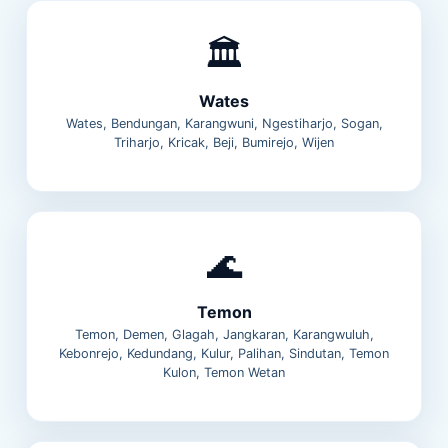
🏛️
Wates
Wates, Bendungan, Karangwuni, Ngestiharjo, Sogan,
Triharjo, Kricak, Beji, Bumirejo, Wijen
🌊
Temon
Temon, Demen, Glagah, Jangkaran, Karangwuluh,
Kebonrejo, Kedundang, Kulur, Palihan, Sindutan, Temon
Kulon, Temon Wetan