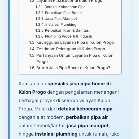
Layanan Pipa Bocor di Kulon Progo
Deteksi Kebocoran Pipa
Perbaikan Pipa Bocor
Jasa Pipa Mampet
Instalasi Plumbing
Perbaikan Kran & Sanitasi
Plumbing Properti & Industri
Keunggulan Layanan Pipa di Kulon Progo
Testimoni Pelanggan di Kulon Progo
Pertanyaan Umum Layanan Pipa di Kulon
Progo
Butuh Jasa Pipa Bocor di Kulon Progo?
Kami adalah
spesialis jasa pipa bocor di
Kulon Progo
dengan pengalaman menangani
berbagai proyek di seluruh wilayah Kulon
Progo. Mulai dari
deteksi kebocoran pipa
dengan alat modern,
perbaikan pipa air
dalam tembok/lantai,
jasa pipa mampet
,
hingga
instalasi plumbing
untuk rumah, ruko,