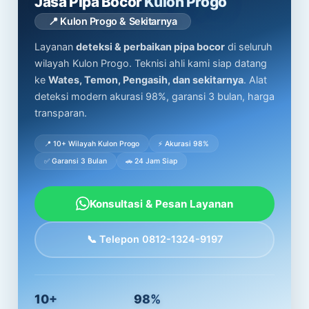
Jasa Pipa Bocor
Kulon Progo
📍 Kulon Progo & Sekitarnya
Layanan
deteksi & perbaikan pipa bocor
di seluruh
wilayah Kulon Progo. Teknisi ahli kami siap datang
ke
Wates, Temon, Pengasih, dan sekitarnya
. Alat
deteksi modern akurasi 98%, garansi 3 bulan, harga
transparan.
📍 10+ Wilayah Kulon Progo
⚡ Akurasi 98%
✅ Garansi 3 Bulan
🚗 24 Jam Siap
Konsultasi & Pesan Layanan
📞 Telepon 0812-1324-9197
10+
98%