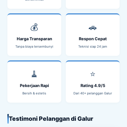
💰
🚗
Harga Transparan
Respon Cepat
Tanpa biaya tersembunyi
Teknisi siap 24 jam
🧹
⭐
Pekerjaan Rapi
Rating 4.9/5
Bersih & estetis
Dari 40+ pelanggan Galur
Testimoni Pelanggan di Galur