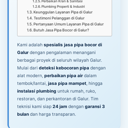
Perbaikan Kran & Sanitasi
Plumbing Properti & Industri
Keunggulan Layanan Pipa di Galur
Testimoni Pelanggan di Galur
Pertanyaan Umum Layanan Pipa di Galur
Butuh Jasa Pipa Bocor di Galur?
Kami adalah
spesialis jasa pipa bocor di
Galur
dengan pengalaman menangani
berbagai proyek di seluruh wilayah Galur.
Mulai dari
deteksi kebocoran pipa
dengan
alat modern,
perbaikan pipa air
dalam
tembok/lantai,
jasa pipa mampet
, hingga
instalasi plumbing
untuk rumah, ruko,
restoran, dan perkantoran di Galur. Tim
teknisi kami siap
24 jam
dengan
garansi 3
bulan
dan harga transparan.