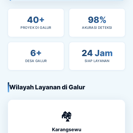
40+
98%
PROYEK DI GALUR
AKURASI DETEKSI
6+
24 Jam
DESA GALUR
SIAP LAYANAN
Wilayah Layanan di Galur
🏘️
Karangsewu