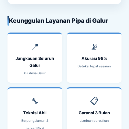
Keunggulan Layanan Pipa di Galur
📍
📡
Jangkauan Seluruh
Akurasi 98%
Galur
Deteksi tepat sasaran
6+ desa Galur
🔧
📋
Teknisi Ahli
Garansi 3 Bulan
Berpengalaman &
Jaminan perbaikan
bersertifikat