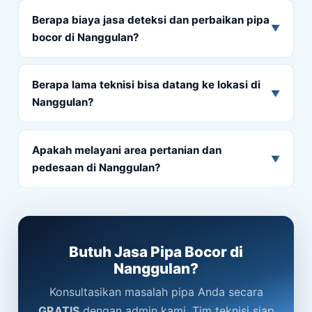
Berapa biaya jasa deteksi dan perbaikan pipa
▼
bocor di Nanggulan?
Berapa lama teknisi bisa datang ke lokasi di
▼
Nanggulan?
Apakah melayani area pertanian dan
▼
pedesaan di Nanggulan?
Butuh Jasa Pipa Bocor di
Nanggulan?
Konsultasikan masalah pipa Anda secara
GRATIS
dengan admin kami. Tim teknisi siap