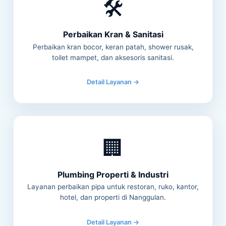
🛠️
Perbaikan Kran & Sanitasi
Perbaikan kran bocor, keran patah, shower rusak,
toilet mampet, dan aksesoris sanitasi.
Detail Layanan →
🏢
Plumbing Properti & Industri
Layanan perbaikan pipa untuk restoran, ruko, kantor,
hotel, dan properti di Nanggulan.
Detail Layanan →