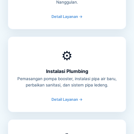
Nanggulan.
Detail Layanan →
⚙️
Instalasi Plumbing
Pemasangan pompa booster, instalasi pipa air baru,
perbaikan sanitasi, dan sistem pipa ledeng.
Detail Layanan →