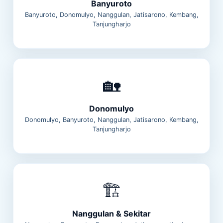
Banyuroto
Banyuroto, Donomulyo, Nanggulan, Jatisarono, Kembang,
Tanjungharjo
🏡
Donomulyo
Donomulyo, Banyuroto, Nanggulan, Jatisarono, Kembang,
Tanjungharjo
🏗️
Nanggulan & Sekitar