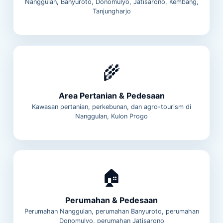
Nanggulan, Banyuroto, Donomulyo, Jatisarono, Kembang,
Tanjungharjo
🌾
Area Pertanian & Pedesaan
Kawasan pertanian, perkebunan, dan agro-tourism di
Nanggulan, Kulon Progo
🏠
Perumahan & Pedesaan
Perumahan Nanggulan, perumahan Banyuroto, perumahan
Donomulyo, perumahan Jatisarono